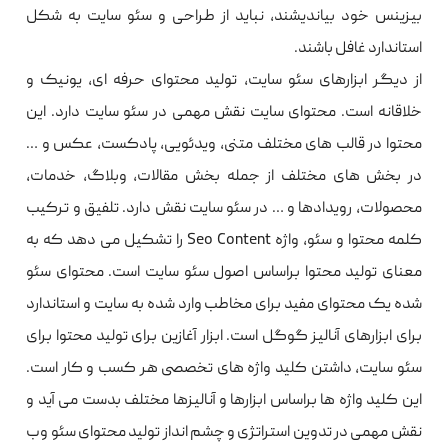
بیزینس خود بیاندیشند، نباید از طراحی و سئو سایت به شکل
استاندارد غافل باشند.
از دیگر ابزارهای سئو سایت، تولید محتوای حرفه ای، یونیک و
خلاقانه است. محتوای سایت نقش مهمی در سئو سایت دارد. این
محتوا در قالب های مختلف متنی، ویدئویی، پادکست، عکس و …
در بخش های مختلف از جمله بخش مقالات، وبلاگ، خدمات،
محصولات، رویدادها و … در سئو سایت نقش دارد. تلفیق و ترکیب
کلمه محتوا و سئو، واژه Seo Content را تشکیل می دهد که به
معنای تولید محتوا براساس اصول سئو سایت است. محتوای سئو
شده یک محتوای مفید برای مخاطب وارد شده به سایت و استاندارد
برای ابزارهای آنالیز گوگل است. ابزار آغازین برای تولید محتوا برای
سئو سایت، داشتن کلید واژه های تخصصی هر کسب و کار است.
این کلید واژه ها براساس ابزارها و آنالیزها مختلف بدست می آید و
نقش مهمی در تدوین استراتژی و چشم انداز تولید محتوای سئو وب