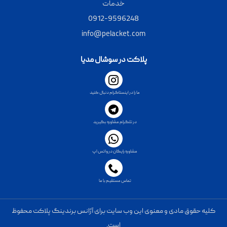
خدمات
0912-9596248
info@pelacket.com
پلاکت در سوشال مدیا
ما را در اینستاگرام دنبال کنید
در تلگرام مشاوره بگیرید
مشاوره رایگان در واتس اپ
تماس مستقیم با ما
کلیه حقوق مادی و معنوی این وب سایت برای آژانس برندینگ پلاکت محفوظ
است.