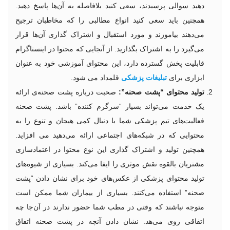
دهید سوالی پرسیدند، سعی کنید بلافاصله به آن‌ها پاسخ دهید.
همچنین باید سعی کنید انواع مطالبی را که مخاطبان ترجیح
می‌دهند بیاموزند و مورد استقبال و اشتراک گذاری آن‌ها قرار
می‌گیرد را به اشتراک بگذارید. از آنجایی که محتوا در اینستاگرام
قابلیت پخش گسترده دارد، این محتوای آموزشی خود به عنوان
ابزاری برای
تبلیغات پزشکی
قلمداد می شود.
تولید محتوای “پشت صحنه”:
صحبت درباره‌ پشت صحنه‌ی ارائه
یک خدمت می‌تواند بسیار “سرگرم کننده” باشد. پشت صحنه
فعالیت‌های تیم پزشکی شما با دنبال کمی هیجان و تنوع را به
محتوایی که در شبکه‌های اجتماعی ارائه می‌دهید می افزاید.
همچنین تولید و اشتراک گذاری این نوع محتوا در اعتمادسازی
مشتریان بالقوه نقش موثری را ایفا می‌کند. بسیاری از شیوه‌های
تولید محتوای پزشکی از عکس‌های خود برای نشان دادن “پشت
صحنه” استفاده می‌کنند. بسیاری از بیماران شما ممکن است
متوجه نباشند که وقتی در مطب شما حضور ندارند در آن‌جا چه
اتفاقی روی می‌هد. نشان دادن آنچه در پشت صحنه اتفاق