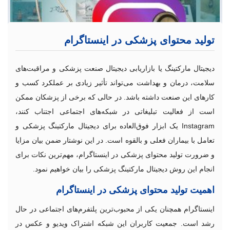
تولید محتوای پزشکی در اینستاگرام
دیجیتال مارکتینگ یا بازاریابی دیجیتال صنعت پزشکی و مراقبت‌های
سلامت، درمان و بهداشت می‌تواند تأثیر زیادی بر عملکرد کسب و
کارهای این صنعت داشته باشد. در حالی که برخی از پزشکان ممکن
است از فعالیت تبلیغاتی در شبکه‌های اجتماعی اجتناب کنند،
07
مهر
1400
Instagram یک ابزار فوق‌العاده برای دیجیتال مارکتینگ پزشکی و
تعامل با بیماران فعلی و بالقوه است. در این نوشتار ضمن بیان مزایا
5/5 - (10 امتیاز)
و ضرورت تولید محتوای پزشکی در اینستاگرام، مهم‌ترین نکات برای
انجام این روش دیجیتال مارکتینگ پزشکی را بیان خواهیم نمود.
اهمیت تولید محتوای پزشکی در اینستاگرام
اینستاگرام همچنان یکی از محبوب‌ترین پلتفرم‌های اجتماعی در حال
رشد است. جمعیت کاربران این شبکه اشتراک ویدیو و عکس در