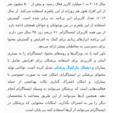
سال ۲۰۱۸ به ۱ میلیارد کاربر فعال رسید. و بیش از ۵۰۰ میلیون نفر
از این افراد هنوز هم روزانه از این پلتفرم استفاده می‌کنند. از سال
۲۰۱۳، تعداد کاربران این برنامه ده برابر شده است. گسترش
استفاده از این پلتفرم در بین نوجوانان و جوانان همچنان ادامه دارد.
از بین همه کاربران اینستاگرام، ۷۱ درصد زیر ۳۵ سال سن دارند.
این برنامه ابزارهای زیادی برای کمک به افزایش و گسترش محتوا
برای دسترسی به مخاطبان بیشتر ارائه می‌دهد.
باور کنید یا نه، ویژگی‌ها و روندهای محتوا، اینستاگرام را به بستری
آسان و کاربردی برای استفاده پزشکان برای افزایش تعامل با
بیماران و
دیجیتال مارکتینگ پزشکی
تبدیل کرده است. توانایی تولید
محتوای پزشکی در اینستاگرام، امکان چت به صورت خصوصی با
بیماران، و امکان اشتراک گذاری نکات بهداشتی از جمله
فعالیت‌هایی است که پزشکان می‌توانند به وسیله اینستاگرام انجام
دهند. همچنین آن‌ها می‌توانند از این طریق مصاحبه با متخصصان
دیگر را نیز به اشتراک بگذارند. امکانات محتوایی که پزشکان در
اینستاگرام می‌توانند از آن‌ها استفاده کنند بی پایان است.