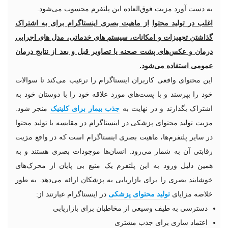
به دست آورد مزیت فوق‌العاده این پلتفرم محسوب می‌شود.
اغلب در تولید محتوا
از ماهیت بصری اینستاگرام برای به اشتراک
گذاشتن تجهیزات و امکانات، سیستم های خدماتی، مدل های اجرایی
درمان و عکس‌های پشت صحنه یا تصاویر قبل و بعد از نتایج درمان
عمومی استفاده می‌شود.
این محتوای واقعی کاربران اینستاگرام را ترغیب می‌کند تا سوالات
خود را بپرسند و با پست‌های مورد علاقه خود را با دوستان خود به
اشتراک بگذارند و در نهایت به
جذب بیمار برای کلینیک
منجر شود.
مزیت تولید محتوای پزشکی در اینستاگرام در مقایسه با تولید محتوا
در سایر پلتفرم‌ها، ماهیت بصری اینستاگرام است که در واقع مزیت
رقابتی آن به شمار می‌رود. انسان‌ها موجودات بصری هستند و به
همین دلیل ورود به این پلتفرم یک منبع بی پایان از محرک‌های
خوشایند بصری را برای بازاریابی به پزشکان ارائه می‌دهد. به طور
خلاصه مزایای
تولید محتوای پزشکی
در اینستاگرام عبارتند از:
دسترسی به طیف وسیعی از مخاطبان برای بازاریابی
اعتماد سازی برای جذب مشتری