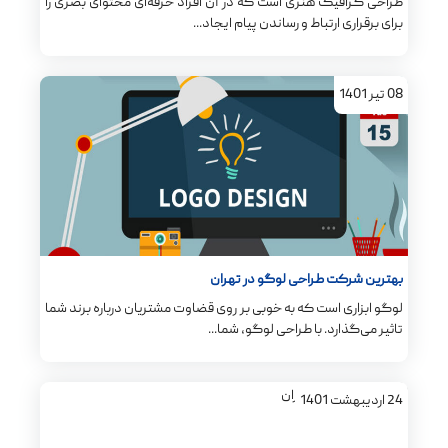
طراحی گرافیک هنری است که در آن افراد حرفه‌ای محتوای بصری را
برای برقراری ارتباط و رساندن پیام ایجاد...
08
تیر
1401
بهترین شرکت طراحی لوگو در تهران
لوگو ابزاری است که به خوبی بر روی قضاوت مشتریان درباره برند شما
تاثیر می‌گذارد. با طراحی لوگو، شما...
24
اردیبهشت
1401