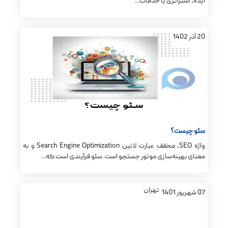
ایده، استراتژی یا خدمات...
20
آذر
1402
سئو چیست؟
واژه SEO، مخفف عبارت لاتین Search Engine Optimization و به
معنای بهینه‌سازی موتور جستجو است. سئو فرآیندی است که...
07
شهریور
1401