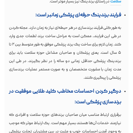
سلامت
در راستای برندینگ نیز بسیار موثر است.
فرایند برندینگ حرفه‌ای پزشکی زمانبر است:
به طور کلی فرآیند برندسازی در هر حیطه‌ای نیاز به زمان دارد. عجله کردن
در طی این فرایند، ممکن است به مراحل ساخت برند لطمات جدی وارد
کند. زمان لازم برای ساخت یک برند پزشکی موفق به طور متوسط بین ۲ تا
۵ سال است. یعنی پزشکان و صاحبان مشاغل حوزه سلامت باید برای
برندینگ پزشکی حداقل زمانی دو ساله را در نظر بگیرند. در طی این
مدت زمان با مشورت متخصصان و به صورت مستمر عملیات برندسازی
پزشکی را پیگیری کنند.
درگیر کردن احساسات مخاطب کلید طلایی موفقیت در
برندسازی پزشکی است:
برقراری ارتباط مناسب میان صاحبان برندهای حوزه سلامت و افرادی که
نیازمند خدمات آن‌ها هستند بسیار مهم است. یک ارتباط موثر که موجب
به وجود آمدن احساسات خوب و مثبت در بین مشتریان تجارت پزشکی