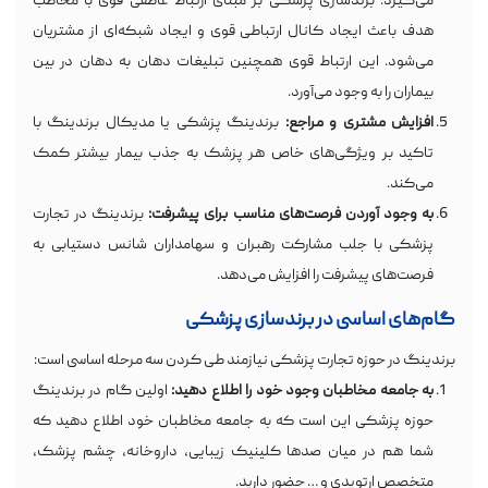
می‌گیرد. برندسازی پزشکی بر مبنای ارتباط عاطفی قوی با مخاطب
هدف باعث ایجاد کانال ارتباطی قوی و ایجاد شبکه‌ای از مشتریان
می‌شود. این ارتباط قوی همچنین تبلیغات دهان به دهان در بین
بیماران را به وجود می‌آورد.
افزایش مشتری و مراجع:
برندینگ پزشکی یا مدیکال برندینگ با
تاکید بر ویژگی‌های خاص هر پزشک به جذب بیمار بیشتر کمک
می‌کند.
به وجود آوردن فرصت‌های مناسب برای پیشرفت:
برندینگ در تجارت
پزشکی با جلب مشارکت رهبران و سهامداران شانس دستیابی به
فرصت‌های پیشرفت را افزایش می‌دهد.
گام‌های اساسی در برندسازی پزشکی
برندینگ در حوزه تجارت پزشکی نیازمند طی کردن سه مرحله اساسی است:
به جامعه‌ مخاطبان وجود خود را اطلاع دهید:
اولین گام در برندینگ
حوزه پزشکی این است که به جامعه مخاطبان خود اطلاع دهید که
شما هم در میان صدها کلینیک زیبایی، داروخانه، چشم پزشک،
متخصص ارتوپدی و … حضور دارید.