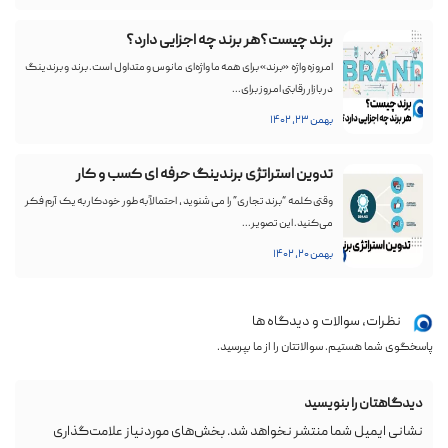
برند چیست؟هر برند چه اجزایی دارد؟
امروزه واژه «برند» برای همه ما واژه‌ای مانوس و متداول است. برند و برندینگ
در بازار رقابتی امروز برای...
بهمن ۲۳, ۱۴۰۲
تدوین استراتژی برندینگ حرفه ای کسب و کار
وقتی کلمه “برند تجاری” را می شنوید ، احتمالاً به طور خودکار به یک آرم فکر
می‌کنید. این تصویر...
بهمن ۲۰, ۱۴۰۲
نظرات، سوالات و دیدگاه ها
پاسخگوی شما هستیم. سوالاتتان را از ما بپرسید.
دیدگاهتان را بنویسید
نشانی ایمیل شما منتشر نخواهد شد.
بخش‌های موردنیاز علامت‌گذاری