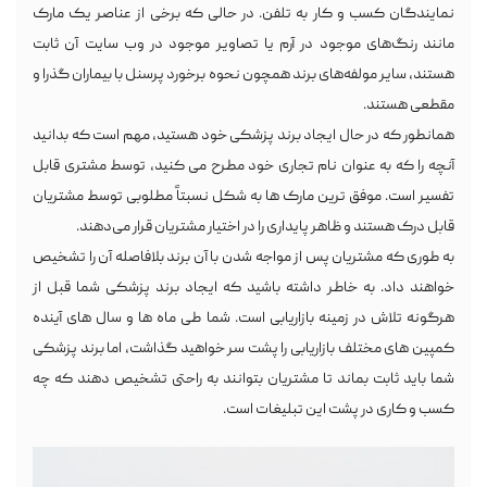
نمایندگان کسب و کار به تلفن. در حالی که برخی از عناصر یک مارک
مانند رنگ‌های موجود در آرم یا تصاویر موجود در وب سایت آن ثابت
هستند، سایر مولفه‌های برند همچون نحوه برخورد پرسنل با بیماران گذرا و
مقطعی هستند.
همانطور که در حال ایجاد برند پزشکی خود هستید، مهم است که بدانید
آنچه را که به عنوان نام تجاری خود مطرح می کنید، توسط مشتری قابل
تفسیر است. موفق ترین مارک ها به شکل نسبتاً مطلوبی توسط مشتریان
قابل درک هستند و ظاهر پایداری را در اختیار مشتریان قرار می‌دهند.
به طوری که مشتریان پس از مواجه شدن با آن برند بلافاصله آن را تشخیص
خواهند داد. به خاطر داشته باشید که ایجاد برند پزشکی شما قبل از
هرگونه تلاش در زمینه بازاریابی است. شما طی ماه ها و سال های آینده
کمپین های مختلف بازاریابی را پشت سر خواهید گذاشت، اما برند پزشکی
شما باید ثابت بماند تا مشتریان بتوانند به راحتی تشخیص دهند که چه
کسب و کاری در پشت این تبلیغات است.