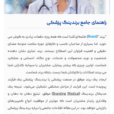
راهنمای جامع برندینگ پزشکی
“برند “(
Brand
) کلمه‌ای آشنا است که همه روزه دفعات زیادی به گوش می
خورد. اما بسیاری از صاحبان کسب و کارهای حوزه سلامت متوجه معنای
حقیقی و اهمیت فراوان این اصطلاح نیستند. برند تجاری نشان دهنده
شخصیت و نوید محصولات و خدمات، نوع نگاه، احساس و عملکرد
18
تیر
1400
شماست. اولین چیزی که بیشتر بیماران، مشتریان یا سرمایه گذاران شما
می بینند امکانات یا کارکنان شما نیست، بلکه برند شماست.
5/5 - (27 امتیاز)
ایجاد یک برند موفق در صنعت پزشکی یا برندینگ پزشکی یک فرآیند
پیچیده است. این فرایند از مراحل مختلفی تشکیل می‌شود. نتیجه یک
مدیکال برندینگ (
Medical
Branding
) موفق، تبلیغ دهان به دهان و
وفاداری پایدار مشتریان است که موثرتر از موفقیت انواع کمپین‌های
بازاریابی خواهد بود. در این مقاله اطلاعات جامعی را درباره برندینگ پزشکی