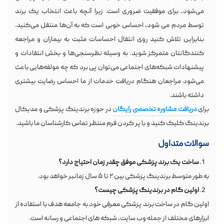
می‌شود، برای موفقیت ضروری است. زیرا آنچه باعث انتخاب یک برند
توسط مردم می شود، احساس خوبی است که به آن‌ها منتقل می‌کنید.
بنابراین تلاش کنید روی انتقال احساسات مثبت به بیماران و مراجعه
کنندگانتان متمرکز شوید. به وسیله نظرسنجی‌ها و بخش انتقادات و
پیشنهادات شبکه‌های اجتماعی می‌توان پی برد که چه مولفه‌هایی باعث
می‌شود مراجعان هنگام دریافت خدمات از ما احساس رضایت بیشتری
داشته باشند.
برای
دریافت
مشاوره
تخصصی
رایگان
در حوزه برندینگ پزشکی و مدیکال
برندینگ کلیک کنید و با پر کردن فرم منتظر تماس کارشناسان ما باشید.
سوالات متداول
ساخت یک برند پزشکی موفق چقدر زمان احتیاج دارد؟
به طور متوسط برندینگ پزشکی بین ۲ تا ۵ سال زمانبر خواهد بود.
اولین گام در برندینگ پزشکی چیست؟
اولین گام در ساخت برند پزشکی معرفی خود به جامعه هدف با استفاده از
ابزارهای مختلف از جمله وب سایت، شبکه های اجتماعی و رسانه است.