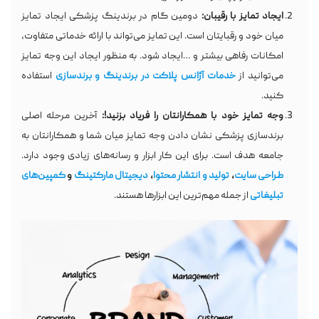
ایجاد تمایز با رقیبان:
دومین گام در برندینگ پزشکی ایجاد تمایز
میان خود و رقبایتان است. این تمایز می‌تواند با ارائه خدماتی متفاوت،
امکانات رفاهی بیشتر و …ایجاد شود. به منظور ایجاد این وجه تمایز
می‌توانید از
خدمات
آژانس
پلاکت
در
برندینگ
و
برندسازی
استفاده
کنید.
وجه تمایز خود با همکارانتان را فریاد بزنید!:
آخرین مرحله اصلی
برندسازی پزشکی نشان دادن وجه تمایز میان شما و همکارانتان به
جامعه هدف است. برای این کار ابزار و رسانه‌های زیادی وجود دارد.
طراحی
سایت
،
تولید
و
انتشار
محتوا
،
دیجیتال
مارکتینگ
و
کمپین
های
تبلیغاتی
از جمله مهم‌ترین این ابزارها هستند.